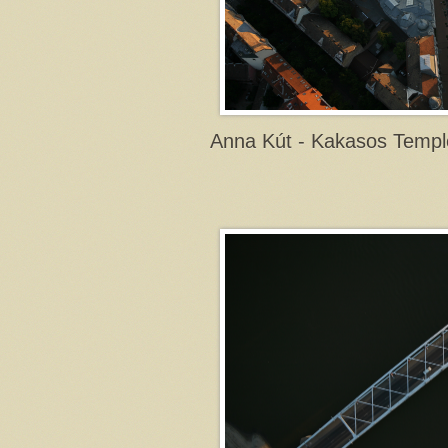
Anna Kút - Kakasos Temp