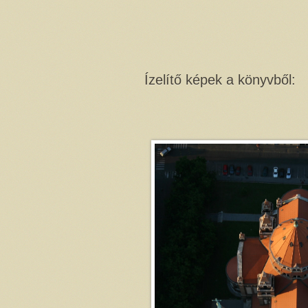
Ízelítő képek a könyvből: