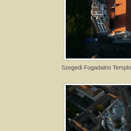
Szegedi Fogadalmi Templ