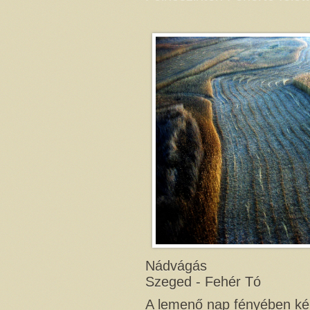
Nádvágás
Szeged - Fehér Tó
A lemenő nap fényében kék