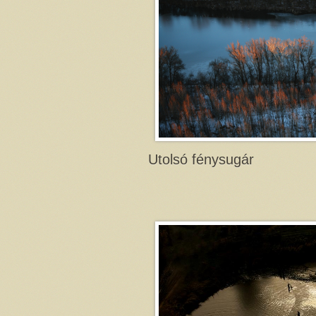
Utolsó fénysugár