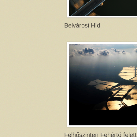
Belvárosi Híd
Felhőszinten Fehértó felett