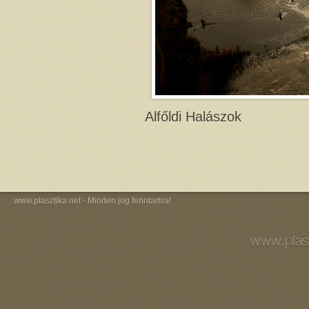
Alfőldi Halászok
www.plasztika.net
- Minden jog fenntartva!
www.plasz