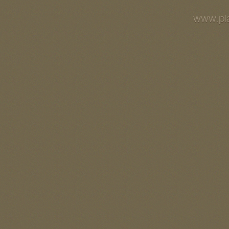
www.pla