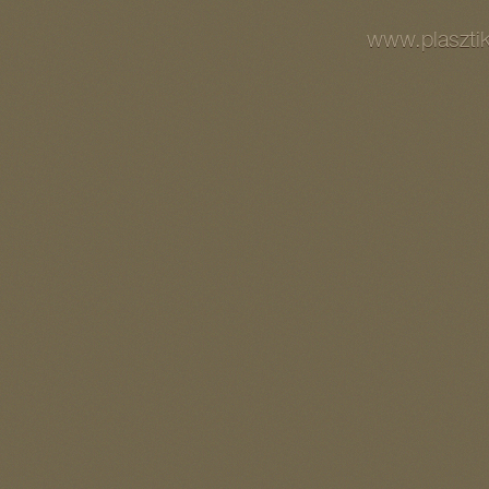
www.plasztika